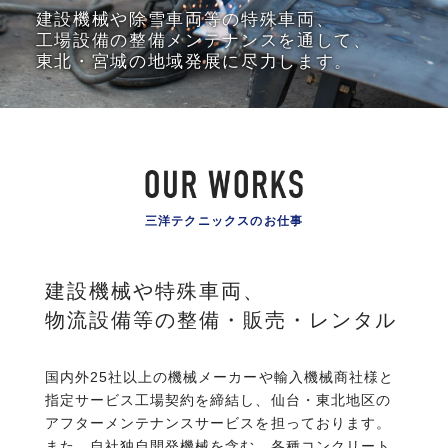
建設機械や除雪車両等の特殊車両、
工場設備の整備メンテナンスを通して、
東北・宮城の地域発展に尽力します。
三洋テクニックスのお仕事
建設機械や特殊車両、
物流設備等の整備・販売・レンタル
国内外25社以上の機械メーカーや輸入機械商社様と
指定サービス工場契約を締結し、仙台・東北地区の
アフターメンテナンスサービスを担っております。
また、自社独自開発機械を含む、各種コンクリート